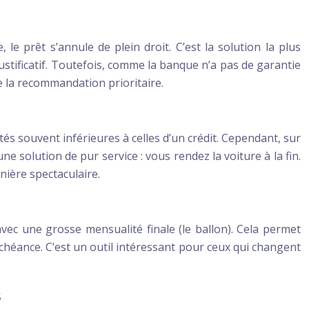
, le prêt s’annule de plein droit. C’est la solution la plus
justificatif. Toutefois, comme la banque n’a pas de garantie
te la recommandation prioritaire.
és souvent inférieures à celles d’un crédit. Cependant, sur
ne solution de pur service : vous rendez la voiture à la fin.
nière spectaculaire.
vec une grosse mensualité finale (le ballon). Cela permet
chéance. C’est un outil intéressant pour ceux qui changent
s