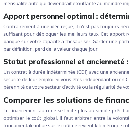
mensualité auto qui deviendrait étouffante au moindre im
Apport personnel optimal : détermin
Contrairement à une idée reçue, il n’est pas toujours né
suffisant pour débloquer les meilleurs taux. Cet apport 
banque sur votre capacité à thésauriser. Garder une parti
par définition, perd de la valeur chaque jour.
Statut professionnel et ancienneté 
Un contrat à durée indéterminée (CDI) avec une anciennet
sécurité de leur emploi. Si vous êtes indépendant ou en
pérennité de votre secteur d’activité ou la régularité de
Comparer les solutions de finan
Le financement auto ne se limite plus au simple prêt ban
optimiser le coût global, il faut arbitrer entre la volon
fondamentale influe sur le coût de revient kilométrique tot