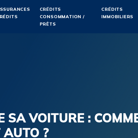
SSURANCES
CRÉDITS
CRÉDITS
RÉDITS
CONSOMMATION /
IMMOBILIERS
PRÊTS
E SA VOITURE : COMM
 AUTO ?