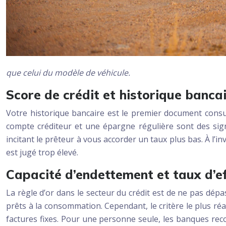
que celui du modèle de véhicule.
Score de crédit et historique banca
Votre historique bancaire est le premier document consu
compte créditeur et une épargne régulière sont des signa
incitant le prêteur à vous accorder un taux plus bas. À l’i
est jugé trop élevé.
Capacité d’endettement et taux d’eff
La règle d’or dans le secteur du crédit est de ne pas dépa
prêts à la consommation. Cependant, le critère le plus réa
factures fixes. Pour une personne seule, les banques r