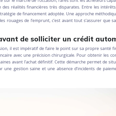
 sur le marché de l’occasion, rares sont les acheteurs capab
des réalités financières très disparates. Entre les intérêts
la stratégie de financement adoptée. Une approche méthodiq
les rouages de l’emprunt, c’est avant tout s’assurer que sa
vant de solliciter un crédit auto
n, il est impératif de faire le point sur sa propre santé 
ncaire avec une précision chirurgicale. Pour obtenir les con
ines avant l’achat définitif. Cette démarche permet de sit
r une gestion saine et une absence d’incidents de paiemen