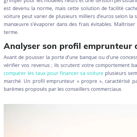
grimper pour les modèles neufs et une tension persistante
est devenu la norme, mais cette solution de facilité cache 
voiture peut varier de plusieurs milliers d’euros selon 
manœuvre s’évaporer dans des frais évitables. Maîtriser 
terme.
Analyser son profil emprunteur a
Avant de pousser la porte d’une banque ou d’une concessio
vérifier vos revenus ; ils scrutent votre comportement ba
comparer les taux pour financer sa voiture
plusieurs sema
marché. Un profil emprunteur « propre », caractérisé pa
barèmes proposés par les conseillers commerciaux.