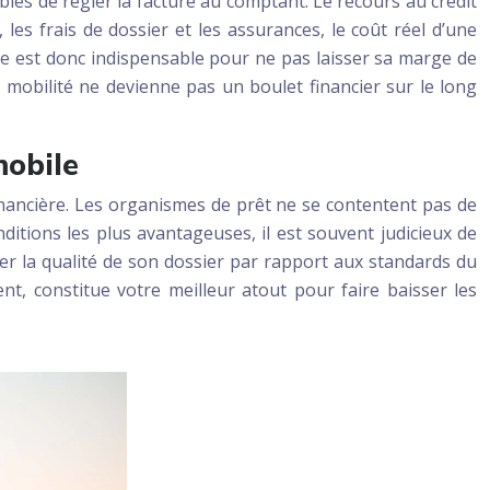
les de régler la facture au comptant. Le recours au crédit
, les frais de dossier et les assurances, le coût réel d’une
ue est donc indispensable pour ne pas laisser sa marge de
 mobilité ne devienne pas un boulet financier sur le long
mobile
financière. Les organismes de prêt ne se contentent pas de
ditions les plus avantageuses, il est souvent judicieux de
uer la qualité de son dossier par rapport aux standards du
t, constitue votre meilleur atout pour faire baisser les