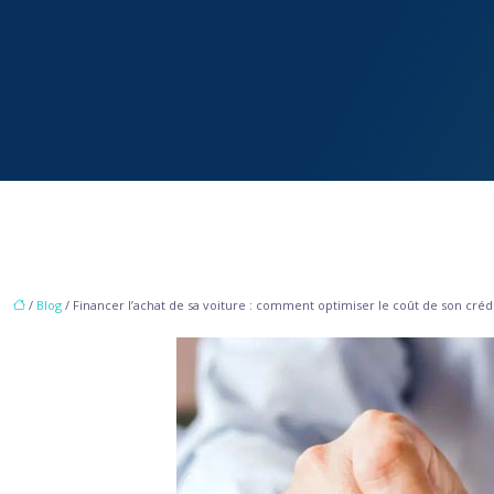
/
Blog
/ Financer l’achat de sa voiture : comment optimiser le coût de son crédi