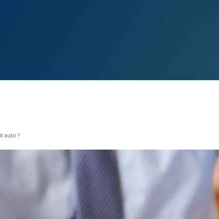
t auto ?