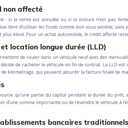
l non affecté
le : si la vente est annulée ou si la voiture n’est pas livrée
aisse libre d’utiliser les fonds comme bon vous semble, sans 
nt plus élevé. Pour un achat automobile, le crédit affecté res
et location longue durée (LLD)
rmettent de rouler dans un véhicule neuf avec des mensualit
écide de racheter le véhicule en fin de contrat. La LLD est u
de kilométrage, qui peuvent alourdir la facture finale de ma
es
ourse qu’une partie du capital pendant la durée du prêt, a
er d’une somme importante ou de revendre le véhicule à l’é
.
ablissements bancaires traditionnel