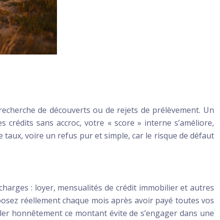
 recherche de découverts ou de rejets de prélèvement. Un
 crédits sans accroc, votre « score » interne s’améliore,
 taux, voire un refus pur et simple, car le risque de défaut
charges : loyer, mensualités de crédit immobilier et autres
disposez réellement chaque mois après avoir payé toutes vos
uler honnêtement ce montant évite de s’engager dans une