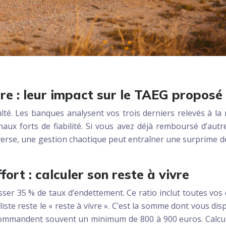
ire : leur impact sur le TAEG proposé
lté. Les banques analysent vos trois derniers relevés à la
ux forts de fiabilité. Si vous avez déjà remboursé d’autres
nverse, une gestion chaotique peut entraîner une surprime de
ort : calculer son reste à vivre
sser 35 % de taux d’endettement. Ce ratio inclut toutes vos 
liste reste le « reste à vivre ». C’est la somme dont vous 
ecommandent souvent un minimum de 800 à 900 euros. Calc