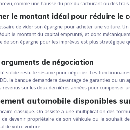
prévu, comme une hausse du prix du carburant ou des frais 
er le montant idéal pour réduire le c
cessaire de vider son épargne pour acheter une voiture. U
réduit le montant du capital emprunté, et donc mécaniquemen
e de son épargne pour les imprévus est plus stratégique que
: arguments de négociation
é solide reste le sésame pour négocier. Les fonctionnaire
 CDD, la banque demandera davantage de garanties ou un ap
 vos revenus sur les deux dernières années pour compenser un
cement automobile disponibles su
caire classique. On assiste à une multiplication des form
té de devenir propriétaire de son véhicule ou le souhait d
al de votre voiture.