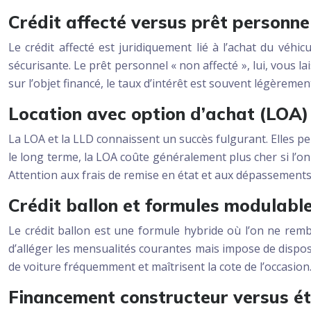
Crédit affecté versus prêt personne
Le crédit affecté est juridiquement lié à l’achat du véhicu
sécurisante. Le prêt personnel « non affecté », lui, vous l
sur l’objet financé, le taux d’intérêt est souvent légèreme
Location avec option d’achat (LOA) 
La LOA et la LLD connaissent un succès fulgurant. Elles pe
le long terme, la LOA coûte généralement plus cher si l’on d
Attention aux frais de remise en état et aux dépassements 
Crédit ballon et formules modulabl
Le crédit ballon est une formule hybride où l’on ne remb
d’alléger les mensualités courantes mais impose de dispos
de voiture fréquemment et maîtrisent la cote de l’occasion
Financement constructeur versus ét