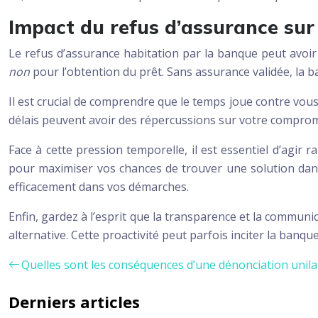
Impact du refus d’assurance sur 
Le refus d’assurance habitation par la banque peut avoir 
non
pour l’obtention du prêt. Sans assurance validée, la b
Il est crucial de comprendre que le temps joue contre vous 
délais peuvent avoir des répercussions sur votre compromi
Face à cette pression temporelle, il est essentiel d’agi
pour maximiser vos chances de trouver une solution dans l
efficacement dans vos démarches.
Enfin, gardez à l’esprit que la transparence et la commun
alternative. Cette proactivité peut parfois inciter la banq
Quelles sont les conséquences d’une dénonciation unilat
Derniers articles