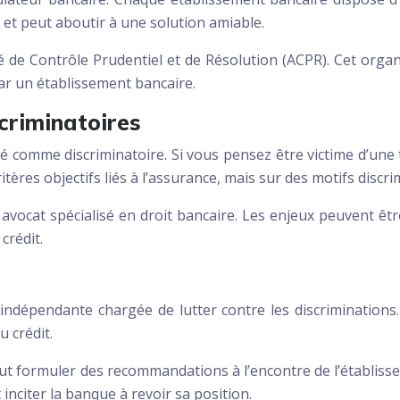
e et peut aboutir à une solution amiable.
rité de Contrôle Prudentiel et de Résolution (ACPR). Cet or
par un établissement bancaire.
scriminatoires
é comme discriminatoire. Si vous pensez être victime d’une te
tères objectifs liés à l’assurance, mais sur des motifs discri
avocat spécialisé en droit bancaire. Les enjeux peuvent être
crédit.
indépendante chargée de lutter contre les discriminations
u crédit.
eut formuler des recommandations à l’encontre de l’établiss
inciter la banque à revoir sa position.