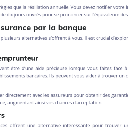
ègles que la résiliation annuelle. Vous devez notifier votre 
 de dix jours ouvrés pour se prononcer sur l’équivalence des
assurance par la banque
lusieurs alternatives s’offrent à vous. Il est crucial d’exp
 emprunteur
ent être d’une aide précieuse lorsque vous faites face 
blissements bancaires. Ils peuvent vous aider à trouver un co
ier directement avec les assureurs pour obtenir des garant
que, augmentant ainsi vos chances d’acceptation.
rs
ces offrent une alternative intéressante pour trouver 