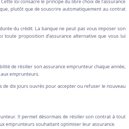
tte loi consacre le principe du libre choix de l’assurance
nque, plutôt que de souscrire automatiquement au contrat
a durée du crédit. La banque ne peut pas vous imposer son
oi toute proposition d’assurance alternative que vous lui
ibilité de résilier son assurance emprunteur chaque année,
ue aux emprunteurs.
rs de dix jours ouvrés pour accepter ou refuser le nouveau
unteur. Il permet désormais de résilier son contrat à tout
 aux emprunteurs souhaitant optimiser leur assurance.