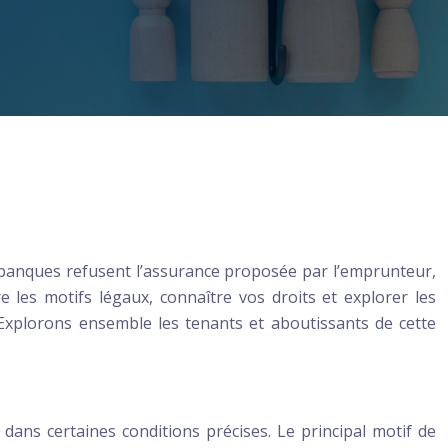
es banques refusent l’assurance proposée par l’emprunteur,
 les motifs légaux, connaître vos droits et explorer les
 Explorons ensemble les tenants et aboutissants de cette
ns certaines conditions précises. Le principal motif de