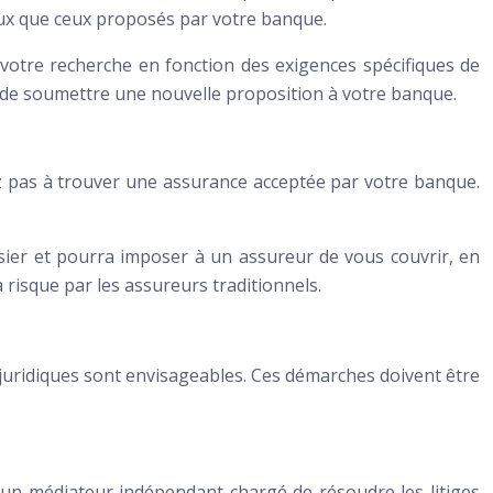
ux que ceux proposés par votre banque.
r votre recherche en fonction des exigences spécifiques de
t de soumettre une nouvelle proposition à votre banque.
ez pas à trouver une assurance acceptée par votre banque.
sier et pourra imposer à un assureur de vous couvrir, en
à risque par les assureurs traditionnels.
s juridiques sont envisageables. Ces démarches doivent être
’un médiateur indépendant chargé de résoudre les litiges