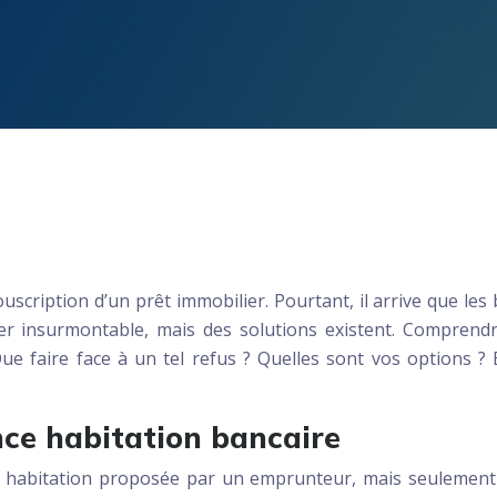
souscription d’un prêt immobilier. Pourtant, il arrive que l
ler insurmontable, mais des solutions existent. Comprendre
Que faire face à un tel refus ? Quelles sont vos options ?
nce habitation bancaire
abitation proposée par un emprunteur, mais seulement da