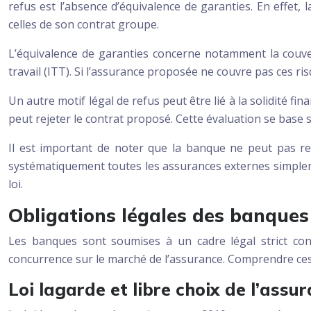
refus est l’absence d’équivalence de garanties. En effet,
celles de son contrat groupe.
L’équivalence de garanties concerne notamment la couvert
travail (ITT). Si l’assurance proposée ne couvre pas ces r
Un autre motif légal de refus peut être lié à la solidité fi
peut rejeter le contrat proposé. Cette évaluation se base s
Il est important de noter que la banque ne peut pas re
systématiquement toutes les assurances externes simplem
loi.
Obligations légales des banque
Les banques sont soumises à un cadre légal strict con
concurrence sur le marché de l’assurance. Comprendre ces o
Loi lagarde et libre choix de l’assu