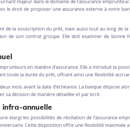
urnant majeur dans le domaine de l’assurance emprunteur. Ce
avez le droit de proposer une assurance externe à votre ba
t de la souscription du prêt, mais aussi tout au long de l
ption de son contrat groupe. Elle doit examiner de bonne f
nuel
emprunteurs en matière d’assurance. Elle a introduit la poss
ant toute la durée du prêt, offrant ainsi une flexibilité accr
 deux mois avant la date d’échéance. La banque dispose alo
r sa décision de manière détaillée et par écrit.
 infra-annuelle
 élargi les possibilités de résiliation de l’assurance empr
iversaire. Cette disposition offre une flexibilité maximale