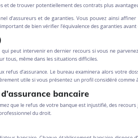
et de trouver potentiellement des contrats plus avantage
anel d’assureurs et de garanties. Vous pouvez ainsi affine
 important de bien vérifier l’équivalence des garanties avan
)
 qui peut intervenir en dernier recours si vous ne parven
r tous, même dans les situations difficiles.
ux refus d’assurance. Le bureau examinera alors votre dos
ulièrement utile si vous présentez un profil considéré comme 
s d’assurance bancaire
timez que le refus de votre banque est injustifié, des recour
professionnel du droit.
iateur bancaire. Chaque établissement bancaire dispose d