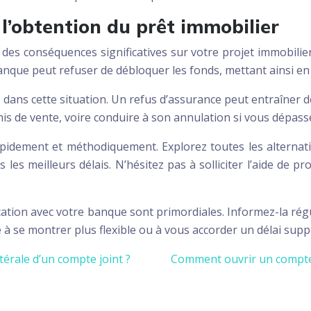
l’obtention du prêt immobilier
des conséquences significatives sur votre projet immobilier
anque peut refuser de débloquer les fonds, mettant ainsi en 
dans cette situation. Un refus d’assurance peut entraîner de
s de vente, voire conduire à son annulation si vous dépasse
r rapidement et méthodiquement. Explorez toutes les alterna
es meilleurs délais. N’hésitez pas à solliciter l’aide de pr
ication avec votre banque sont primordiales. Informez-la r
ue à se montrer plus flexible ou à vous accorder un délai su
érale d’un compte joint ?
Comment ouvrir un compte en