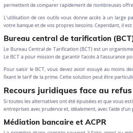
permettent de comparer rapidement de nombreuses offres 
L’utilisation de ces outils vous donne accès à un large p
votre banque et de vos propres besoins. Cependant, il est
Bureau central de tarification (BCT
Le Bureau Central de Tarification (BCT) est un organisme
Le BCT a pour mission de garantir l’accès à l’assurance pou
Pour saisir le BCT, vous devez avoir essuyé au moins de
fixant le tarif de la prime. Cette solution peut être partic
Recours juridiques face au refu
Si toutes les alternatives ont été épuisées et que vous es
entreprises avec prudence et, idéalement, avec l’aide d’un 
Médiation bancaire et ACPR
La première étape consiste souvent à faire appel au méd