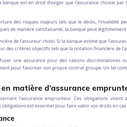
 la banque est en droit d’exiger que l’assurance choisie pa
ure des risques majeurs tels que le décès, l’invalidité per
isques de manière satisfaisante, la banque peut légitimement 
nancière de l’assureur choisi. Si la banque estime que l’assure
ur des critères objectifs tels que la notation financière de l
fuser une assurance pour des raisons discriminatoires o
ent pour favoriser son propre contrat groupe. Un tel comp
s en matière d’assurance emprunt
cernant l’assurance emprunteur. Ces obligations visent à
bligations est essentiel pour faire valoir vos droits en cas
rance