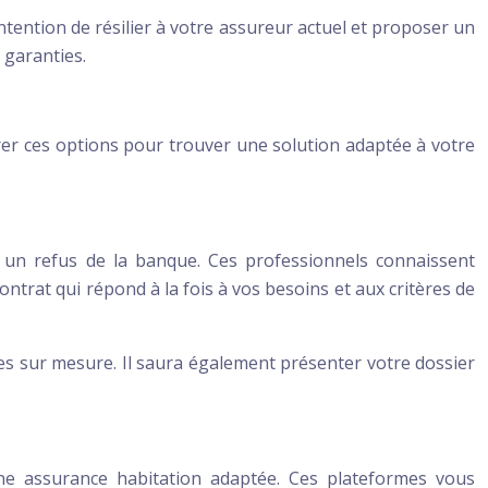
intention de résilier à votre assureur actuel et proposer un
 garanties.
lorer ces options pour trouver une solution adaptée à votre
à un refus de la banque. Ces professionnels connaissent
ntrat qui répond à la fois à vos besoins et aux critères de
ies sur mesure. Il saura également présenter votre dossier
une assurance habitation adaptée. Ces plateformes vous