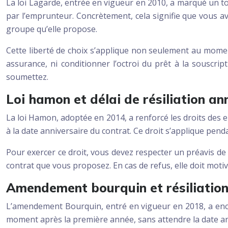
La loi Lagarde, entrée en vigueur en 2010, a marqué un to
par l’emprunteur. Concrètement, cela signifie que vous 
groupe qu’elle propose.
Cette liberté de choix s’applique non seulement au momen
assurance, ni conditionner l’octroi du prêt à la souscri
soumettez.
Loi hamon et délai de résiliation an
La loi Hamon, adoptée en 2014, a renforcé les droits des 
à la date anniversaire du contrat. Ce droit s’applique pend
Pour exercer ce droit, vous devez respecter un préavis de
contrat que vous proposez. En cas de refus, elle doit motive
Amendement bourquin et résiliation
L’amendement Bourquin, entré en vigueur en 2018, a encore
moment après la première année, sans attendre la date ann