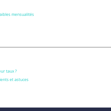
aibles mensualités
ur taux ?
ients et astuces