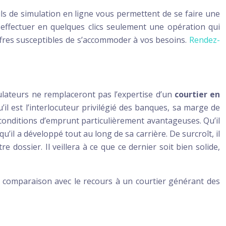
s de simulation en ligne vous permettent de se faire une
 effectuer en quelques clics seulement une opération qui
offres susceptibles de s’accommoder à vos besoins.
Rendez-
mulateurs ne remplaceront pas l’expertise d’un
courtier en
u’il est l’interlocuteur privilégié des banques, sa marge de
 conditions d’emprunt particulièrement avantageuses. Qu’il
il a développé tout au long de sa carrière. De surcroît, il
dossier. Il veillera à ce que ce dernier soit bien solide,
en comparaison avec le recours à un courtier générant des