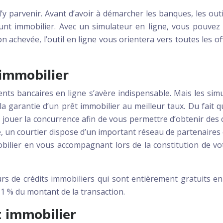
parvenir. Avant d’avoir à démarcher les banques, les outil
unt immobilier. Avec un simulateur en ligne, vous pouvez
n achevée, l’outil en ligne vous orientera vers toutes les 
 immobilier
ents bancaires en ligne s’avère indispensable. Mais les si
 la garantie d’un prêt immobilier au meilleur taux. Du fait q
re jouer la concurrence afin de vous permettre d’obtenir des
n courtier dispose d’un important réseau de partenaires qu’
ilier en vous accompagnant lors de la constitution de votre 
teurs de crédits immobiliers qui sont entièrement gratuits 
 1 % du montant de la transaction.
t immobilier