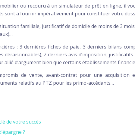
mmobilier ou recouru à un simulateur de prêt en ligne, il v
sont à fournir impérativement pour constituer votre dossi
situation familiale, justificatif de domicile de moins de 3 mo
taux)…
cières : 3 dernières fiches de paie, 3 derniers bilans comp
 déraisonnables), 2 derniers avis d’imposition, justificatifs
eur allié d’argument bien que certains établissements finan
promis de vente, avant-contrat pour une acquisition en
documents relatifs au PTZ pour les primo-accédants…
clé de votre succès
d’épargne ?