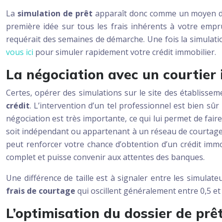
La
simulation de prêt
apparaît donc comme un moyen d’y 
première idée sur tous les frais inhérents à votre empr
requérait des semaines de démarche. Une fois la simulatio
vous ici
pour simuler rapidement votre crédit immobilier.
La négociation avec un courtier
Certes, opérer des simulations sur le site des établissem
crédit
. L’intervention d’un tel professionnel est bien sûr
négociation est très importante, ce qui lui permet de fai
soit indépendant ou appartenant à un réseau de courtage, u
peut renforcer votre chance d’obtention d’un crédit immob
complet et puisse convenir aux attentes des banques.
Une différence de taille est à signaler entre les simula
frais de courtage
qui oscillent généralement entre 0,5 et
L’optimisation du dossier de prê