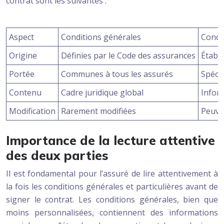
contrat sont les suivantes :
Aspect
Conditions générales
Condit
Origine
Définies par le Code des assurances
Établi
Portée
Communes à tous les assurés
Spéci
Contenu
Cadre juridique global
Infor
Modification
Rarement modifiées
Peuve
Importance de la lecture attentive
des deux parties
Il est fondamental pour l’assuré de lire attentivement à
la fois les conditions générales et particulières avant de
signer le contrat. Les conditions générales, bien que
moins personnalisées, contiennent des informations