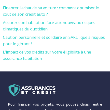
Financer l’achat de sa voiture : comment optimiser le
coût de son crédit auto ?
Assurer son habitation face aux nouveaux risques
climatiques du quotidien
Caution personnelle et solidaire en SARL : quels risques
pour le gérant ?
L’impact de vos crédits sur votre éligibilité à une
assurance habitation
Pour financer vos projets, vous pouvez choisir entre