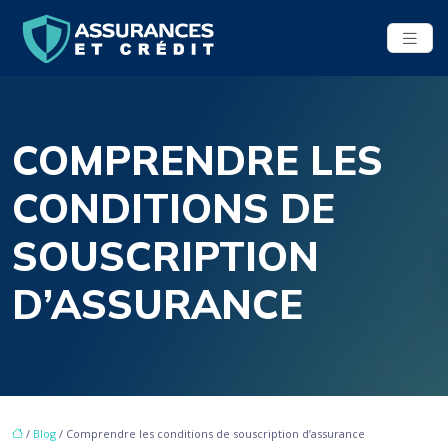
COMPRENDRE LES
CONDITIONS DE
SOUSCRIPTION
D’ASSURANCE
/
Blog
/ Comprendre les conditions de souscription d’assurance